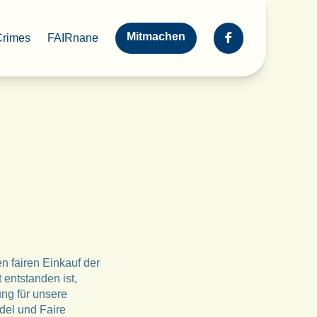
Mitmachen
Crimes
FAIRnane
 fairen Einkauf der
entstanden ist,
ng für unsere
del und Faire