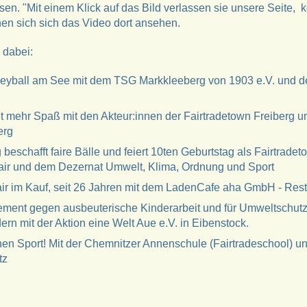
en. "Mit einem Klick auf das Bild verlassen sie unsere Seite,
n sich sich das Video dort ansehen.
d dabei:
leyball am See mit dem TSG Markkleeberg von 1903 e.V. und de
t mehr Spaß mit den Akteur:innen der Fairtradetown Freiberg 
erg
 beschafft faire Bälle und feiert 10ten Geburtstag als Fairtradeto
fair und dem Dezernat Umwelt, Klima, Ordnung und Sport
air im Kauf, seit 26 Jahren mit dem LadenCafe aha GmbH - Res
ment gegen ausbeuterische Kinderarbeit und für Umweltschutz
rn mit der Aktion eine Welt Aue e.V. in Eibenstock.
en Sport! Mit der Chemnitzer Annenschule (Fairtradeschool) un
tz