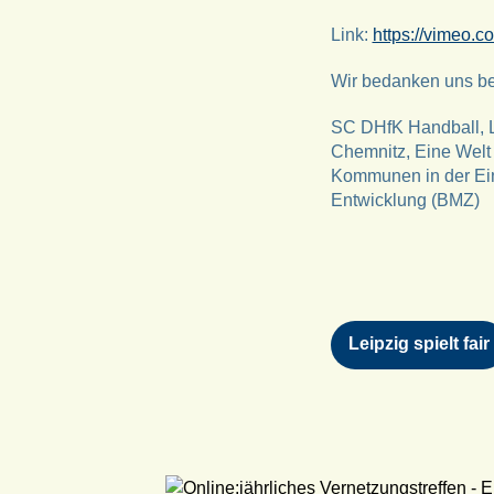
Link:
https://vimeo.
Wir bedanken uns bei
SC DHfK Handball, L
Chemnitz, Eine Welt 
Kommunen in der Ein
Entwicklung (BMZ)
Leipzig spielt fair