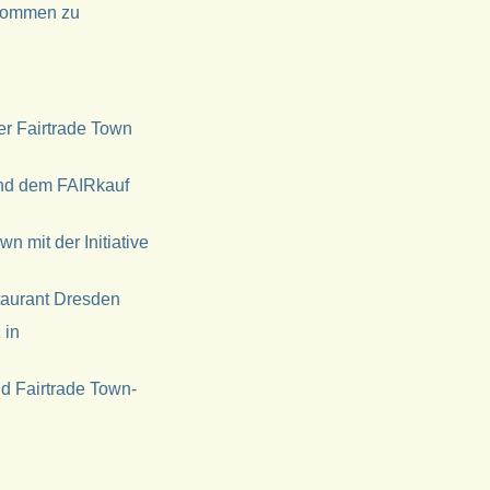
 kommen zu
r Fairtrade Town
und dem FAIRkauf
wn mit der Initiative
taurant Dresden
 in
d Fairtrade Town-