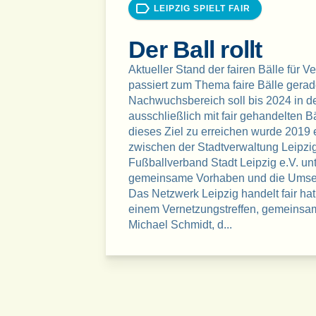
LEIPZIG SPIELT FAIR
Der Ball rollt
Aktueller Stand der fairen Bälle für Ve
passiert zum Thema faire Bälle gerad
Nachwuchsbereich soll bis 2024 in d
ausschließlich mit fair gehandelten 
dieses Ziel zu erreichen wurde 2019 ei
zwischen der Stadtverwaltung Leipzi
Fußballverband Stadt Leipzig e.V. un
gemeinsame Vorhaben und die Umset
Das Netzwerk Leipzig handelt fair h
einem Vernetzungstreffen, gemeinsam
Michael Schmidt, d...