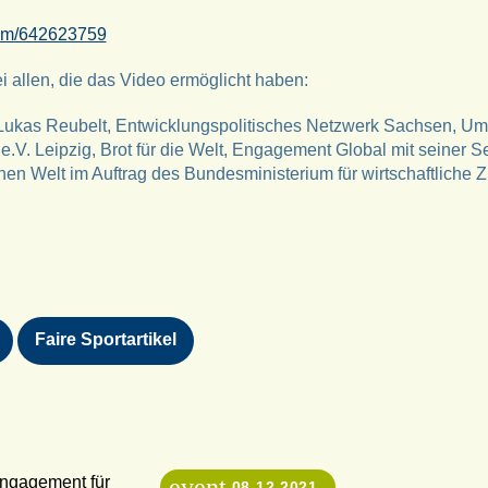
com/642623759
 allen, die das Video ermöglicht haben:
ukas Reubelt, Entwicklungspolitisches Netzwerk Sachsen, U
e.V. Leipzig, Brot für die Welt, Engagement Global mit seiner Se
en Welt im Auftrag des Bundesministerium für wirtschaftliche
Faire Sportartikel
event
08.12.2021