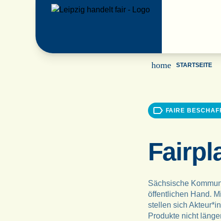
home
STARTSEITE
FAIRE BESCHA
Fairpl
Sächsische Kommunen
öffentlichen Hand. M
stellen sich Akteur*
Produkte nicht läng