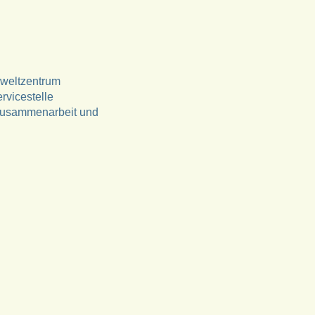
mweltzentrum
rvicestelle
 Zusammenarbeit und