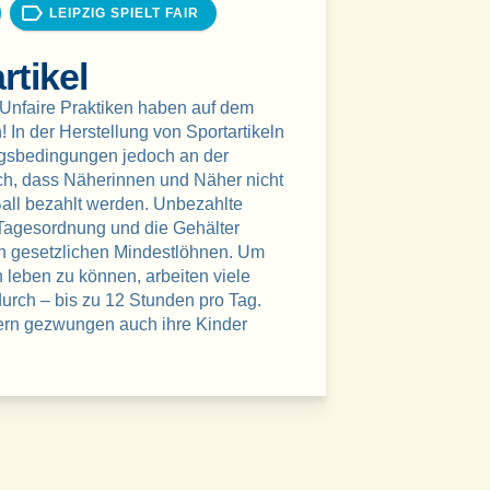
LEIPZIG SPIELT FAIR
rtikel
 Unfaire Praktiken haben auf dem
! In der Herstellung von Sportartikeln
ngsbedingungen jedoch an der
ich, dass Näherinnen und Näher nicht
Ball bezahlt werden. Unbezahlte
Tagesordnung und die Gehälter
en gesetzlichen Mindestlöhnen. Um
 leben zu können, arbeiten viele
rch – bis zu 12 Stunden pro Tag.
ern gezwungen auch ihre Kinder