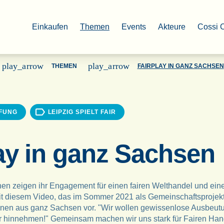
Einkaufen
Themen
Events
Akteure
Cossi 
play_arrow
play_arrow
THEMEN
FAIRPLAY IN GANZ SACHSEN
FFUNG
LEIPZIG SPIELT FAIR
ay in ganz Sachsen
 zeigen ihr Engagement für einen fairen Welthandel und einen
it diesem Video, das im Sommer 2021 als Gemeinschaftsprojekt 
innen aus ganz Sachsen vor. "Wir wollen gewissenlose Ausbeutu
er hinnehmen!" Gemeinsam machen wir uns stark für Fairen Han