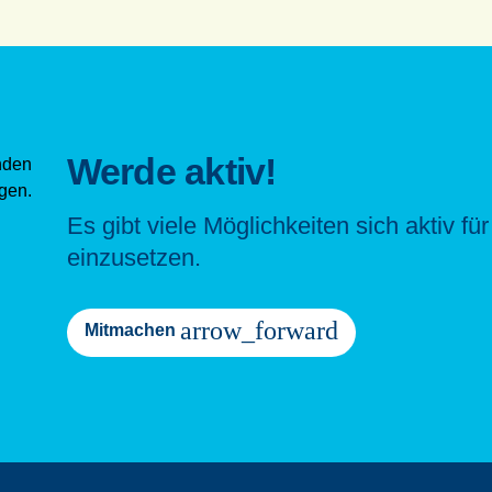
Werde aktiv!
Es gibt viele Möglichkeiten sich aktiv fu
einzusetzen.
arrow_forward
Mitmachen