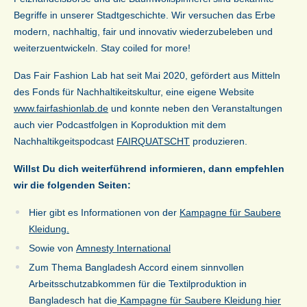
Begriffe in unserer Stadtgeschichte. Wir versuchen das Erbe
modern, nachhaltig, fair und innovativ wiederzubeleben und
weiterzuentwickeln. Stay coiled for more!
Das Fair Fashion Lab hat seit Mai 2020, gefördert aus Mitteln
des Fonds für Nachhaltikeitskultur, eine eigene Website
www.fairfashionlab.de
und konnte neben den Veranstaltungen
auch vier Podcastfolgen in Koproduktion mit dem
Nachhaltikgeitspodcast
FAIRQUATSCHT
produzieren.
Willst Du dich weiterführend informieren, dann empfehlen
wir die folgenden Seiten:
Hier gibt es Informationen von der
Kampagne für Saubere
Kleidung.
Sowie von
Amnesty International
Zum Thema Bangladesh Accord einem sinnvollen
Arbeitsschutz­abkommen für die Textilproduktion in
Bangladesch hat die
Kampagne für Saubere Kleidung hier