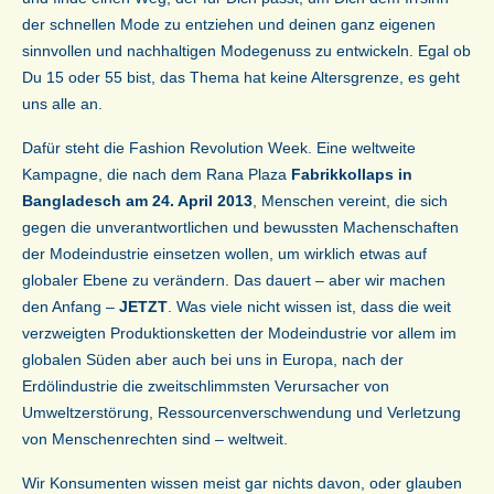
der schnellen Mode zu entziehen und deinen ganz eigenen
sinnvollen und nachhaltigen Modegenuss zu entwickeln. Egal ob
Du 15 oder 55 bist, das Thema hat keine Altersgrenze, es geht
uns alle an.
Dafür steht die Fashion Revolution Week. Eine weltweite
Kampagne, die nach dem Rana Plaza
Fabrikkollaps in
Bangladesch am 24. April 2013
, Menschen vereint, die sich
gegen die unverantwortlichen und bewussten Machenschaften
der Modeindustrie einsetzen wollen, um wirklich etwas auf
globaler Ebene zu verändern. Das dauert – aber wir machen
den Anfang –
JETZT
. Was viele nicht wissen ist, dass die weit
verzweigten Produktionsketten der Modeindustrie vor allem im
globalen Süden aber auch bei uns in Europa, nach der
Erdölindustrie die zweitschlimmsten Verursacher von
Umweltzerstörung, Ressourcenverschwendung und Verletzung
von Menschenrechten sind – weltweit.
Wir Konsumenten wissen meist gar nichts davon, oder glauben