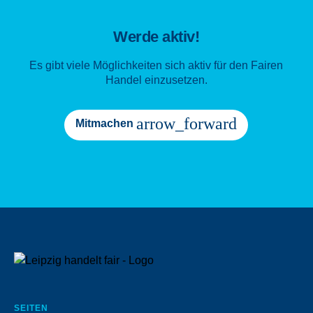
Werde aktiv!
Es gibt viele Möglichkeiten sich aktiv für den Fairen
Handel einzusetzen.
arrow_forward
Mitmachen
SEITEN