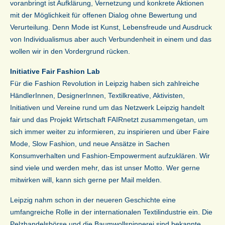
voranbringt ist Aufklärung, Vernetzung und konkrete Aktionen
mit der Möglichkeit für offenen Dialog ohne Bewertung und
Verurteilung. Denn Mode ist Kunst, Lebensfreude und Ausdruck
von Individualismus aber auch Verbundenheit in einem und das
wollen wir in den Vordergrund rücken.
Initiative Fair Fashion Lab
Für die Fashion Revolution in Leipzig haben sich zahlreiche
HändlerInnen, DesignerInnen, Textilkreative, Aktivisten,
Initiativen und Vereine rund um das Netzwerk Leipzig handelt
fair und das Projekt Wirtschaft FAIRnetzt zusammengetan, um
sich immer weiter zu informieren, zu inspirieren und über Faire
Mode, Slow Fashion, und neue Ansätze in Sachen
Konsumverhalten und Fashion-Empowerment aufzuklären. Wir
sind viele und werden mehr, das ist unser Motto. Wer gerne
mitwirken will, kann sich gerne per Mail melden.
Leipzig nahm schon in der neueren Geschichte eine
umfangreiche Rolle in der internationalen Textilindustrie ein. Die
Pelzhandelsbörse und die Baumwollspinnerei sind bekannte