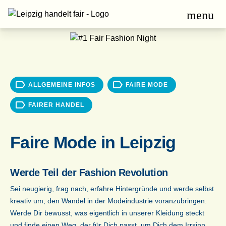
menu
ALLGEMEINE INFOS
FAIRE MODE
FAIRER HANDEL
Faire Mode in Leipzig
Werde Teil der Fashion Revolution
Sei neugierig, frag nach, erfahre Hintergründe und werde selbst
kreativ um, den Wandel in der Modeindustrie voranzubringen.
Werde Dir bewusst, was eigentlich in unserer Kleidung steckt
und finde einen Weg, der für Dich passt, um Dich dem Irrsinn