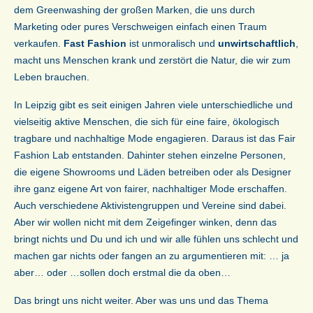
dem Greenwashing der großen Marken, die uns durch
Marketing oder pures Verschweigen einfach einen Traum
verkaufen.
Fast Fashion
ist unmoralisch und
unwirtschaftlich
,
macht uns Menschen krank und zerstört die Natur, die wir zum
Leben brauchen.
In Leipzig gibt es seit einigen Jahren viele unterschiedliche und
vielseitig aktive Menschen, die sich für eine faire, ökologisch
tragbare und nachhaltige Mode engagieren. Daraus ist das Fair
Fashion Lab entstanden. Dahinter stehen einzelne Personen,
die eigene Showrooms und Läden betreiben oder als Designer
ihre ganz eigene Art von fairer, nachhaltiger Mode erschaffen.
Auch verschiedene Aktivistengruppen und Vereine sind dabei.
Aber wir wollen nicht mit dem Zeigefinger winken, denn das
bringt nichts und Du und ich und wir alle fühlen uns schlecht und
machen gar nichts oder fangen an zu argumentieren mit: … ja
aber… oder …sollen doch erstmal die da oben…
Das bringt uns nicht weiter. Aber was uns und das Thema