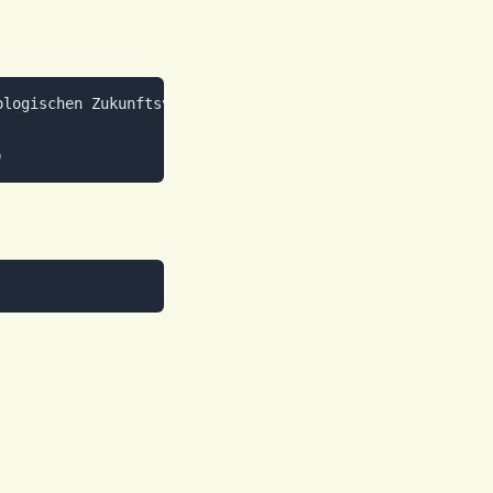
logischen Zukunftsversionen und konvivialer Technik)
