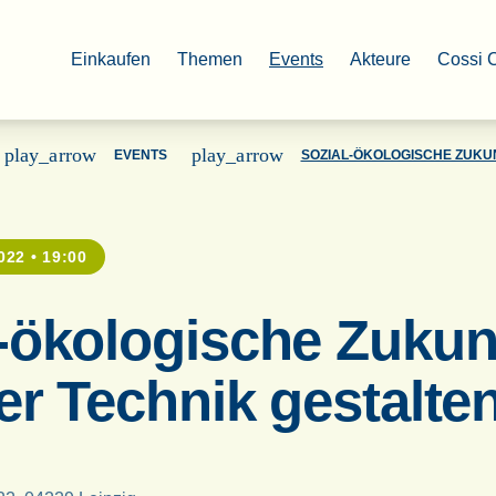
Einkaufen
Themen
Events
Akteure
Cossi 
play_arrow
play_arrow
EVENTS
SOZIAL-ÖKOLOGISCHE ZUKUN
022 • 19:00
-ökologische Zukunf
ler Technik gestalte