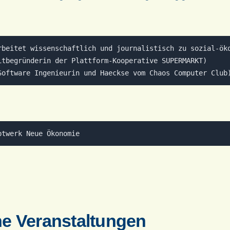
rbeitet wissenschaftlich und journalistisch zu sozial-öko
itbegründerin der Plattform-Kooperative SUPERMARKT)

he Veranstaltungen