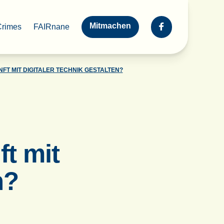
Mitmachen
Crimes
FAIRnane
FT MIT DIGITALER TECHNIK GESTALTEN?
t mit
n?