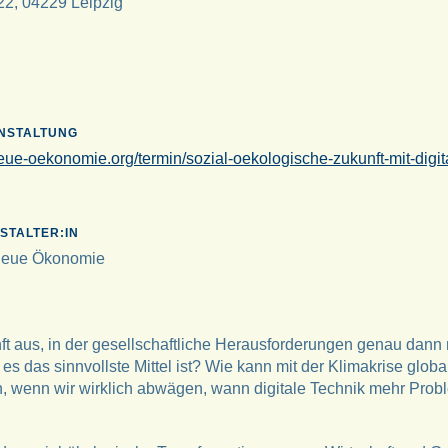
22, 04229 Leipzig
ANSTALTUNG
ue-oekonomie.org/termin/sozial-oekologische-zukunft-mit-digita
STALTER:IN
Neue Ökonomie
ft aus, in der gesellschaftliche Herausforderungen genau dann m
s das sinnvollste Mittel ist? Wie kann mit der Klimakrise globa
wenn wir wirklich abwägen, wann digitale Technik mehr Proble