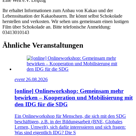
Eine Welt e.V. Leipzig
Ihr erhaltet Informationen zum Anbau von Kakao und der
Lebenssituation der Kakaobauern. Ihr könnt selbst Schokolade
herstellen und verkosten. Wir sehen uns gemeinsam einen lustigen
Film über Schokolade an. Bitte telefonische Anmeldung:
03413010143
Ähnliche Veranstaltungen
event
26.08.2026
[online] Onlineworkshop: Gemeinsam mehr
bewirken – Kooperation und Mobilisierung mit
den IDG für die SDG
Ein Onlineworkshop für Menschen, die sich mit den SDG
beschäftigen, z.B. in der Bildungsarbeit (BNE, Globales
Lernen, Umwelt), sich dafür interessieren und sich fragen:
Was sind eigentlich IDG? Die S