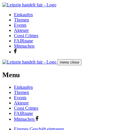
Einkaufen
Themen
Events
Akteure
Cossi Crimes
FAIRnane
Mitmachen
menu
close
Menu
Einkaufen
Themen
Events
Akteure
Cossi Crimes
FAIRnane
Mitmachen
Eigenes Geschäft eintragen