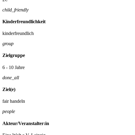
child_friendly
Kinderfreundlichkeit
kinderfreundlich
group
Zielgruppe
6 - 10 Jahre
done_all
Ziel(e)
fair handeln
people
Akteur/Veranstalter:in