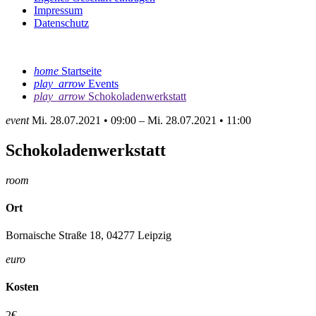
Impressum
Datenschutz
home
Startseite
play_arrow
Events
play_arrow
Schokoladenwerkstatt
event
Mi. 28.07.2021 • 09:00 – Mi. 28.07.2021 • 11:00
Schokoladenwerkstatt
room
Ort
Bornaische Straße 18, 04277 Leipzig
euro
Kosten
2€