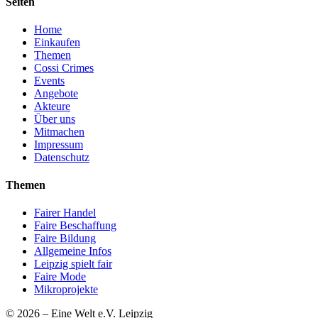
Seiten
Home
Einkaufen
Themen
Cossi Crimes
Events
Angebote
Akteure
Über uns
Mitmachen
Impressum
Datenschutz
Themen
Fairer Handel
Faire Beschaffung
Faire Bildung
Allgemeine Infos
Leipzig spielt fair
Faire Mode
Mikroprojekte
© 2026 – Eine Welt e.V. Leipzig