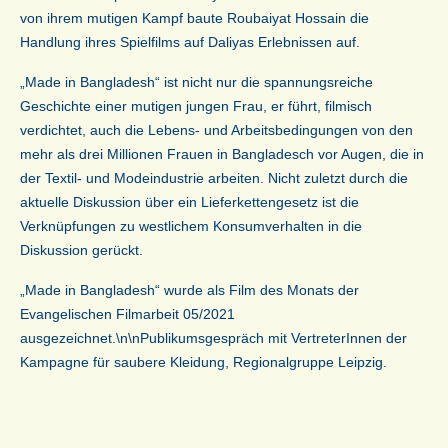
von ihrem mutigen Kampf baute Roubaiyat Hossain die
Handlung ihres Spielfilms auf Daliyas Erlebnissen auf.
„Made in Bangladesh“ ist nicht nur die spannungsreiche
Geschichte einer mutigen jungen Frau, er führt, filmisch
verdichtet, auch die Lebens- und Arbeitsbedingungen von den
mehr als drei Millionen Frauen in Bangladesch vor Augen, die in
der Textil- und Modeindustrie arbeiten. Nicht zuletzt durch die
aktuelle Diskussion über ein Lieferkettengesetz ist die
Verknüpfungen zu westlichem Konsumverhalten in die
Diskussion gerückt.
„Made in Bangladesh“ wurde als Film des Monats der
Evangelischen Filmarbeit 05/2021
ausgezeichnet.\n\nPublikumsgespräch mit VertreterInnen der
Kampagne für saubere Kleidung, Regionalgruppe Leipzig.