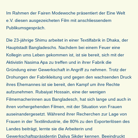
Im Rahmen der Fairen Modewoche präsentiert der Eine Welt
e.V. diesen ausgezeicheten Film mit anschliessendem
Publikumsgespräch.
Die 23-jährige Shimu arbeitet in einer Textilfabrik in Dhaka, der
Hauptstadt Bangladeschs. Nachdem bei einem Feuer eine
Kollegin ums Leben gekommen ist, ist sie bereit, sich mit der
Aktivistin Nasima Apa zu treffen und in ihrer Fabrik die
Gründung einer Gewerkschaft in Angriff zu nehmen. Trotz der
Drohungen der Fabrikleitung und gegen den wachsenden Druck
ihres Ehemannes ist sie bereit, den Kampf um ihre Rechte
aufzunehmen. Rubaiyat Hossain, eine der wenigen
Filmemacherinnen aus Bangladesch, hat sich lange und auch in
ihren vorhergehenden Filmen, mit der Situation von Frauen
auseinandergesetzt. Während ihrer Recherchen zur Lage von
Frauen in der Textilindustrie, die 80% zu den Exporterlösen des
Landes beiträgt, lernte sie die Arbeiterin und
Gewerkschaftspräsidentin Daliya Sikder kennen. Beeindruckt