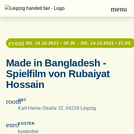
menu
event
DO. 14.10.2021 • 18:30 – DO. 14.10.2021 • 21:00
Made in Bangladesh -
Spielfilm von Rubaiyat
Hossain
room
ORT
Karl-Heine-Straße 32, 04229 Leipzig
euro
KOSTEN
kostenfrei