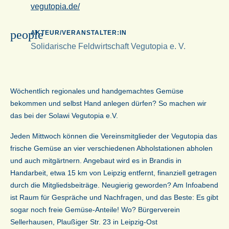
vegutopia.de/
people
AKTEUR/VERANSTALTER:IN
Solidarische Feldwirtschaft Vegutopia e. V.
Wöchentlich regionales und handgemachtes Gemüse
bekommen und selbst Hand anlegen dürfen? So machen wir
das bei der Solawi Vegutopia e.V.
Jeden Mittwoch können die Vereinsmitglieder der Vegutopia das
frische Gemüse an vier verschiedenen Abholstationen abholen
und auch mitgärtnern. Angebaut wird es in Brandis in
Handarbeit, etwa 15 km von Leipzig entfernt, finanziell getragen
durch die Mitgliedsbeiträge. Neugierig geworden? Am Infoabend
ist Raum für Gespräche und Nachfragen, und das Beste: Es gibt
sogar noch freie Gemüse-Anteile! Wo? Bürgerverein
Sellerhausen, Plaußiger Str. 23 in Leipzig-Ost