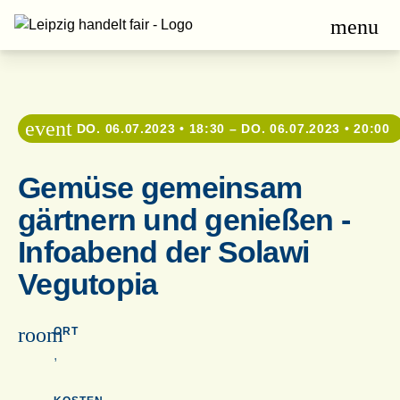
menu
event
DO. 06.07.2023 • 18:30 – DO. 06.07.2023 • 20:00
Gemüse gemeinsam
gärtnern und genießen -
Infoabend der Solawi
Vegutopia
room
ORT
,