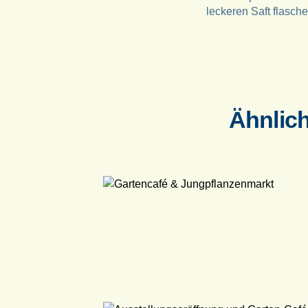
leckeren Saft flasche
Ähnlic