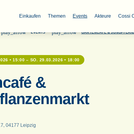
Einkaufen
Themen
Events
Akteure
Cossi 
play_arrow
play_arrow
EVENTS
GARTENCAFÉ & JUNGPFLA
026 • 15:00 – SO. 29.03.2026 • 18:00
ncafé &
flanzenmarkt
7, 04177 Leipzig