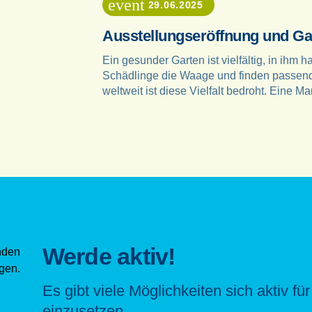
event
29.06.2025
Ausstellungseröffnung und Ga
Ein gesunder Garten ist vielfältig, in ihm 
Schädlinge die Waage und finden passen
weltweit ist diese Vielfalt bedroht. Eine Ma
Werde aktiv!
Es gibt viele Möglichkeiten sich aktiv fu
einzusetzen.