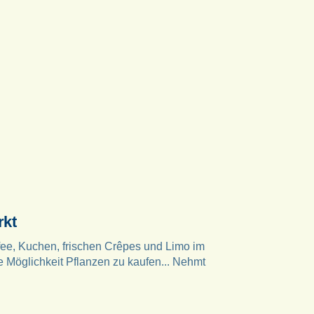
rkt
, Kuchen, frischen Crêpes und Limo im
ie Möglichkeit Pflanzen zu kaufen... Nehmt