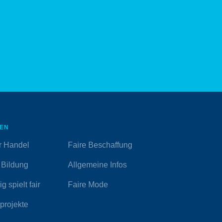
EN
r Handel
Faire Beschaffung
 Bildung
Allgemeine Infos
g spielt fair
Faire Mode
projekte