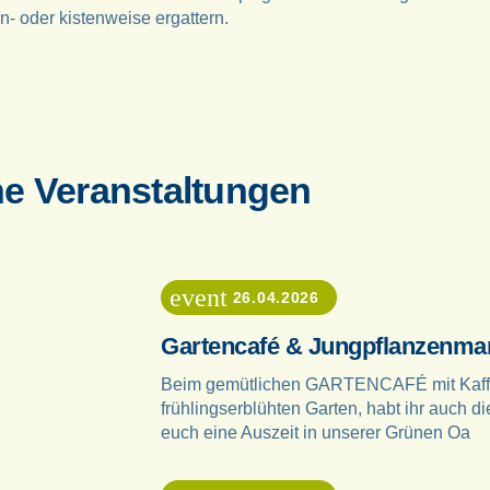
n- oder kistenweise ergattern.
he Veranstaltungen
event
26.04.2026
Gartencafé & Jungpflanzenma
Beim gemütlichen GARTENCAFÉ mit Kaffee
frühlingserblühten Garten, habt ihr auch d
euch eine Auszeit in unserer Grünen Oa