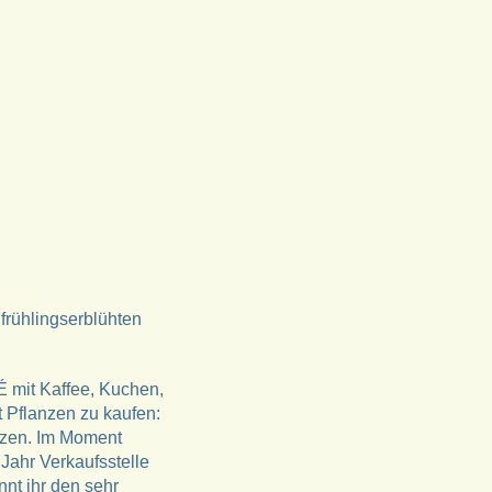
rühlingserblühten
mit Kaffee, Kuchen,
t Pflanzen zu kaufen:
nzen. Im Moment
Jahr Verkaufsstelle
nt ihr den sehr